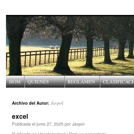
Saltar
al
contenido
HOM
QUIENES
REGLAMEN
CLASIFICAC
E
SOMOS
TO
NES
Javpol
Archivo del Autor:
excel
Publicada el
junio 27, 2025
por
Javpol
Publicado en
Uncategorized
|
Deja un comentario