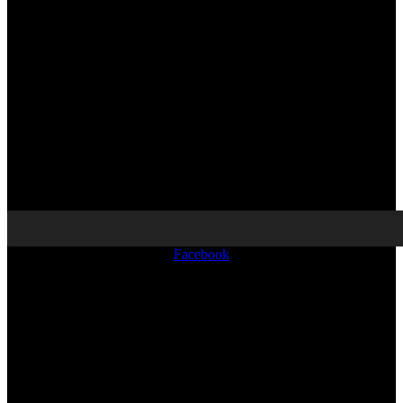
Facebook