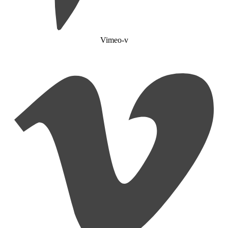
Vimeo-v