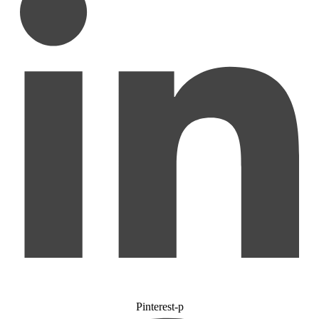
Pinterest-p