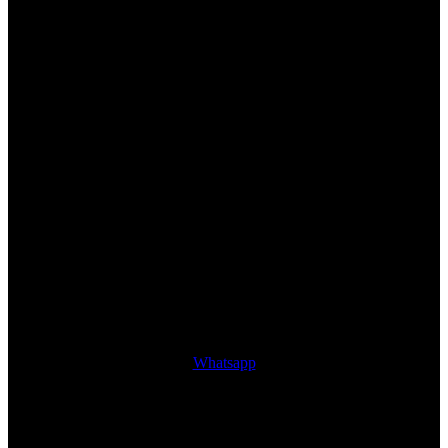
Whatsapp