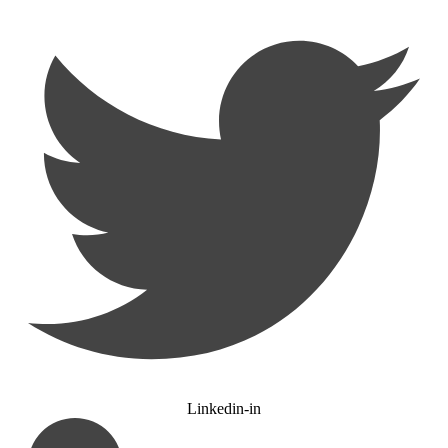
Linkedin-in