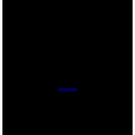
Instagram