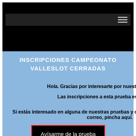
INSCRIPCIONES CAMPEONATO
VALLESLOT CERRADAS
Hola. Gracias por interesarte por nue
Las inscripciones a esta prueba e
Si estás interesado en alguna de nuestras pruebas y 
correo, pincha aquí.
Avísarme de la prueba