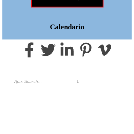
Calendario