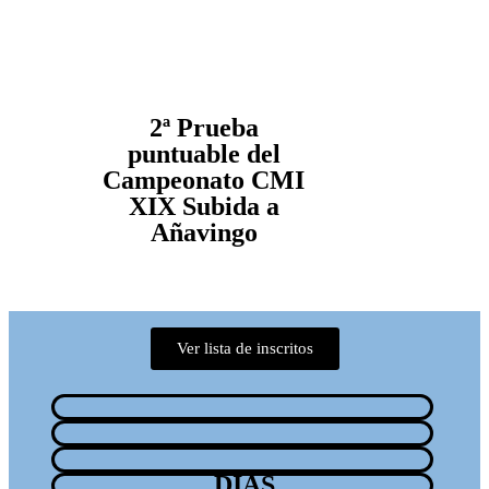
2ª Prueba
puntuable del
Campeonato CMI
XIX Subida a
Añavingo
Ver lista de inscritos
DIAS